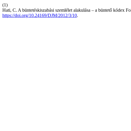
(1)
Hati, C. A büntetéskiszabási szemlélet alakulása – a büntető kódex 
https://doi.org/10.24169/DJM/2012/3/10
.