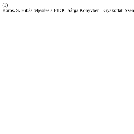
(1)
Boros, S. Hibás teljesítés a FIDIC Sárga Könyvben - Gyakorlati Sz