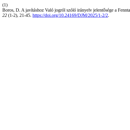
(1)
Boros, D. A javításhoz Való jogról szóló irányelv jelentősége a Fenn
22
(1-2), 21-45.
https://doi.org/10.24169/DJM/2025/1-2/2
.