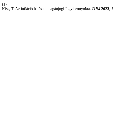
(1)
Kiss, T. Az infláció hatása a magánjogi Jogviszonyokra.
DJM
2023
,