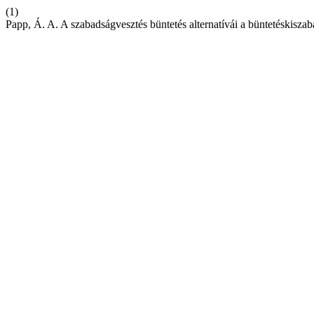
(1)
Papp, Á. A. A szabadságvesztés büntetés alternatívái a büntetéskisza