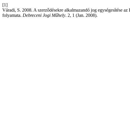
[1]
Váradi, S. 2008. A szerződésekre alkalmazandó jog egységesítése az
folyamata.
Debreceni Jogi Műhely
. 2, 1 (Jan. 2008).