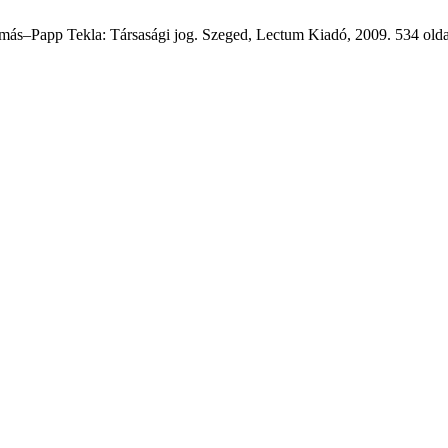
amás–Papp Tekla: Társasági jog. Szeged, Lectum Kiadó, 2009. 534 old