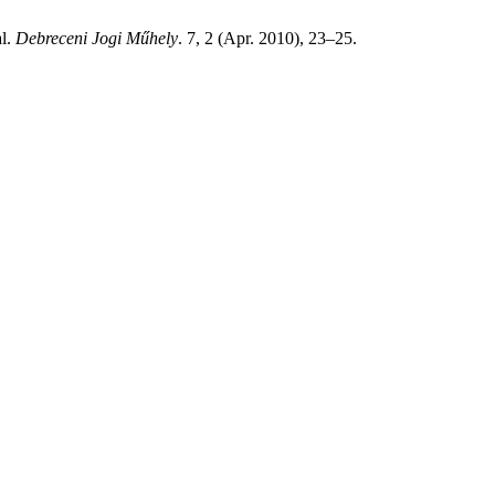
al.
Debreceni Jogi Műhely
. 7, 2 (Apr. 2010), 23–25.