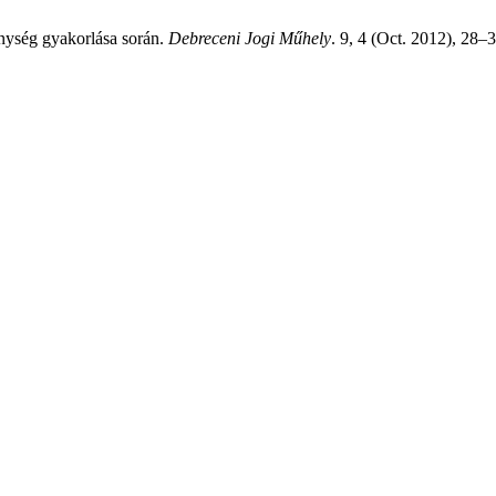
enység gyakorlása során.
Debreceni Jogi Műhely
. 9, 4 (Oct. 2012), 28–