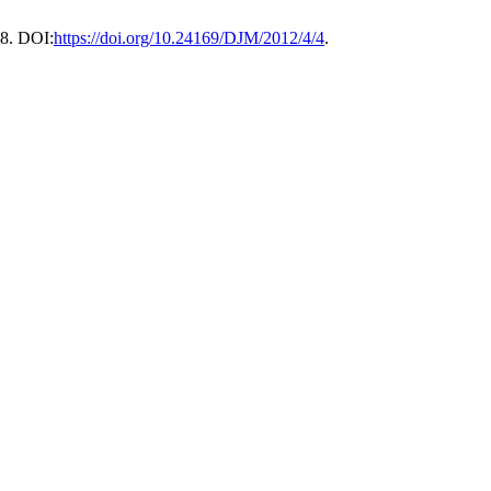
38. DOI:
https://doi.org/10.24169/DJM/2012/4/4
.