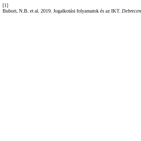
[1]
Bubori, N.B. et al. 2019. Jogalkotási folyamatok és az IKT.
Debrecen