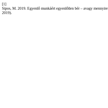
[1]
Sipos, M. 2019. Egyenlő munkáért egyenlőtlen bér – avagy mennyire é
2019).