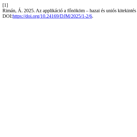
[1]
Rimán, Á. 2025. Az applikáció a főnököm – hazai és uniós kitekintés a
DOI:
https://doi.org/10.24169/DJM/2025/1-2/6
.