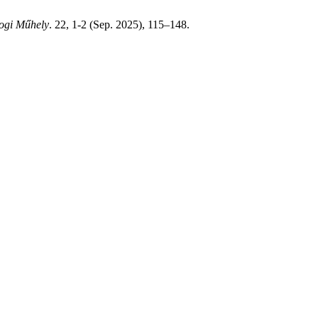
ogi Műhely
. 22, 1-2 (Sep. 2025), 115–148.