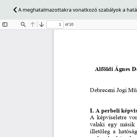
A meghatalmazottakra vonatkozó szabályok a hatály