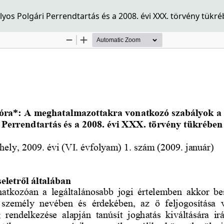
os Polgári Perrendtartás és a 2008. évi XXX. törvény tükr