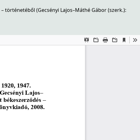
– történetéből (Gecsényi Lajos–Máthé Gábor (szerk.):