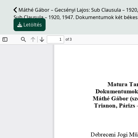
Máthé Gábor – Gecsényi Lajos: Sub Clausula – 1920
Sub Clausula – 1920, 1947. Dokumentumok két békesze
Letöltés