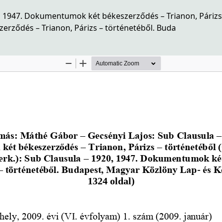
, 1947. Dokumentumok két békeszerződés – Trianon, Párizs 
rződés – Trianon, Párizs – történetéből. Buda