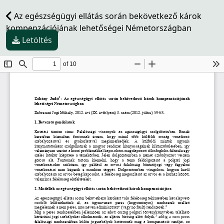
Az egészségügyi ellátás során bekövetkező károk
kompenzációjának lehetőségei Németországban
Letöltés