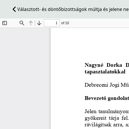
Választott- és döntőbizottságok múltja és jelene n