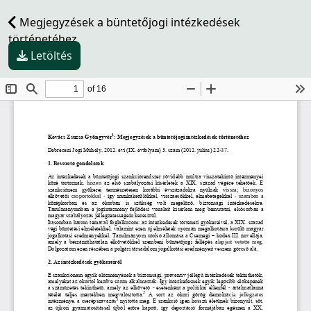
Megjegyzések a büntetőjogi intézkedések
történetéhez
Letöltés