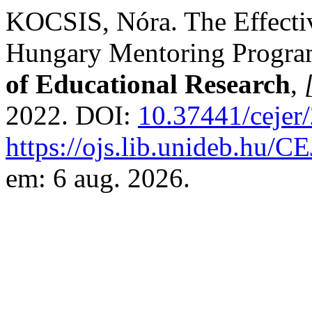
KOCSIS, Nóra. The Effectiv
Hungary Mentoring Progr
of Educational Research
,
2022. DOI:
10.37441/cejer
https://ojs.lib.unideb.hu/C
em: 6 aug. 2026.