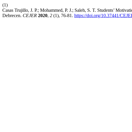
(1)
Casas Trujillo, J. P.; Mohammed, P. J.; Saleh, S. T. Students’ Motivat
Debrecen.
CEJER
2020
,
2
(1), 76-81.
https://doi.org/10.37441/CEJ